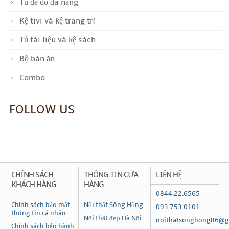
Tủ để đồ đa năng
Kệ tivi và kệ trang trí
Tủ tài liệu và kệ sách
Bộ bàn ăn
Combo
FOLLOW US
CHÍNH SÁCH
THÔNG TIN CỬA
LIÊN HỆ
KHÁCH HÀNG
HÀNG
0844.22.6565
Chính sách bảo mật
Nội thất Sông Hồng
093.753.0101
thông tin cá nhân
Nội thất đẹp Hà Nội
noithatsonghong86@g
Chính sách bảo hành