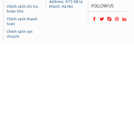
Address: 673 Đê la
FOLLOW US
Chính sách đổi trả,
thành, Hà Nội
hoàn tiền
Chính sách thanh
toán
Chính sách vận
chuyển