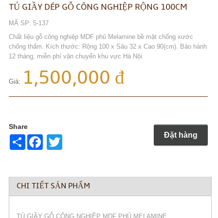
TỦ GIẦY DÉP GỖ CÔNG NGHIỆP RỘNG 100CM
MÃ SP: 5-137
Chất liệu gỗ công nghiệp MDF phủ Melamine bề mặt chống xước
chống thấm. Kích thước: Rộng 100 x Sâu 32 x Cao 90(cm). Bảo hành
12 tháng, miễn phí vận chuyển khu vực Hà Nội
1,500,000 đ
Giá:
Share
Đặt hàng
Share
Twitter
CHI TIẾT SẢN PHẨM
TỦ GIẦY GỖ CÔNG NGHIỆP MDF PHỦ MELAMINE