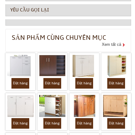
YÊU CẦU GỌI LẠI
SẢN PHẨM CÙNG CHUYÊN MỤC
Xem tất cả
Đặt hàng
Đặt hàng
Đặt hàng
Đặt hàng
Đặt hàng
Đặt hàng
Đặt hàng
Đặt hàng