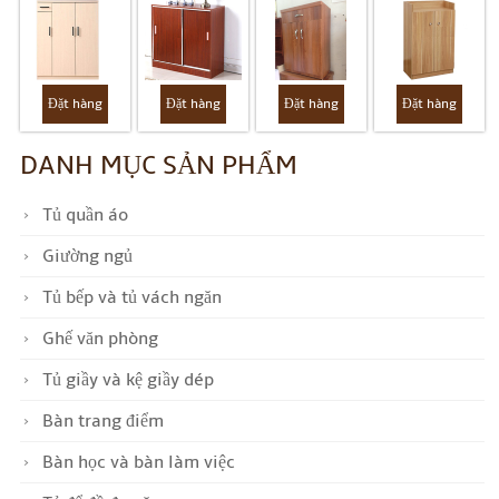
Đặt hàng
Đặt hàng
Đặt hàng
Đặt hàng
DANH MỤC SẢN PHẨM
Tủ quần áo
Giường ngủ
Tủ bếp và tủ vách ngăn
Ghế văn phòng
Tủ giầy và kệ giầy dép
Bàn trang điểm
Bàn học và bàn làm việc