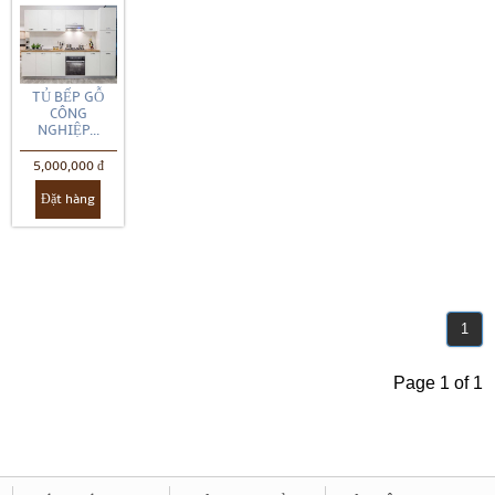
TỦ BẾP GỖ
CÔNG
NGHIỆP...
5,000,000 đ
Đặt hàng
1
Page 1 of 1