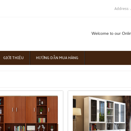
Address: 
Welcome to our Onli
GIỚI THIỆU
HƯỚNG DẪN MUA HÀNG