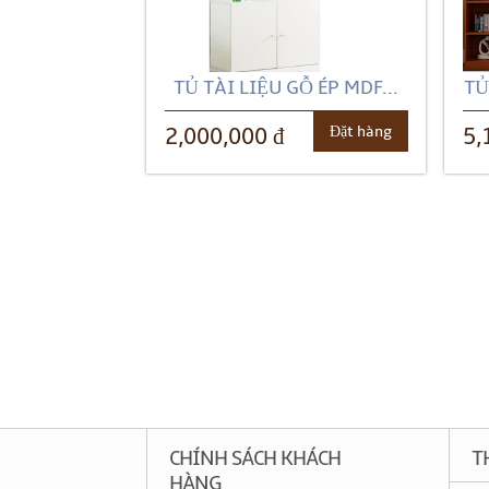
TỦ TÀI LIỆU GỖ ÉP MDF...
TỦ
Đặt hàng
2,000,000 đ
5,
CHÍNH SÁCH KHÁCH
T
HÀNG