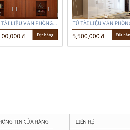
 TÀI LIỆU VĂN PHÒNG...
TỦ TÀI LIỆU VĂN PHÒNG
Đặt hàng
Đặt hà
100,000 đ
5,500,000 đ
HÔNG TIN CỬA HÀNG
LIÊN HỆ