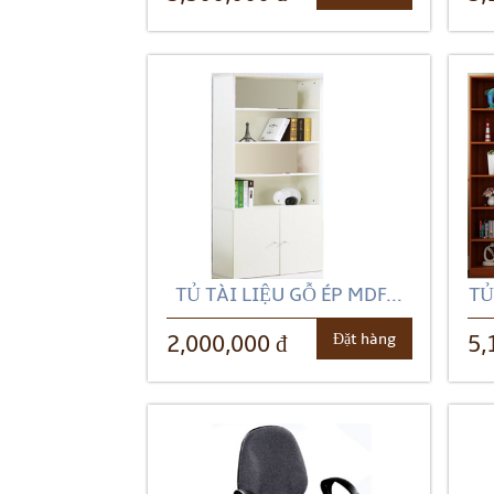
TỦ TÀI LIỆU GỖ ÉP MDF...
TỦ
Đặt hàng
2,000,000 đ
5,