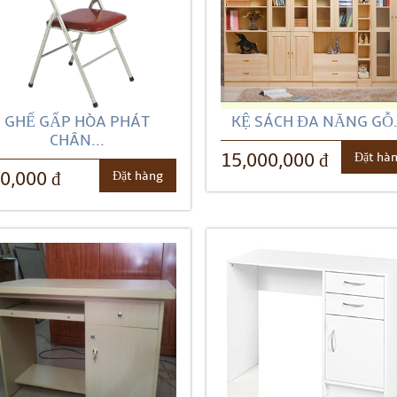
GHẾ GẤP HÒA PHÁT
KỆ SÁCH ĐA NĂNG GỖ.
CHÂN...
Đặt hà
15,000,000 đ
Đặt hàng
0,000 đ