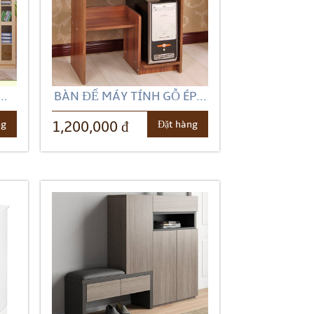
..
BÀN ĐỂ MÁY TÍNH GỖ ÉP...
ng
Đặt hàng
1,200,000 đ