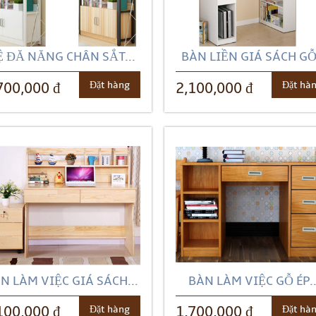
Ệ ĐĂ NĂNG CHÂN SẮT...
BÀN LIỀN GIÁ SÁCH GỖ.
Đặt hàng
Đặt hà
700,000 đ
2,100,000 đ
N LÀM VIỆC GIÁ SÁCH...
BÀN LÀM VIỆC GỖ ÉP..
Đặt hàng
Đặt hà
100,000 đ
1,700,000 đ