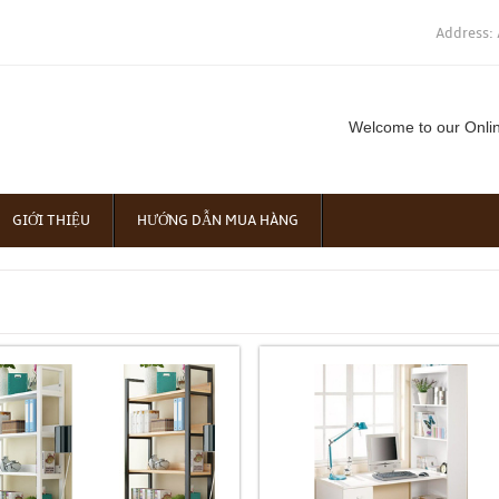
Address: 
Welcome to our Onli
GIỚI THIỆU
HƯỚNG DẪN MUA HÀNG