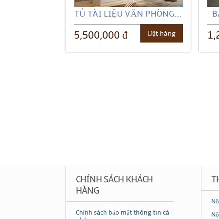
TỦ TÀI LIỆU VĂN PHÒNG...
B
Đặt hàng
5,500,000 đ
1,
CHÍNH SÁCH KHÁCH
T
HÀNG
Nộ
Chính sách bảo mật thông tin cá
Nộ