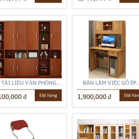
 TÀI LIỆU VĂN PHÒNG...
BÀN LÀM VIỆC GỖ ÉP..
Đặt hàng
Đặt hà
100,000 đ
1,900,000 đ