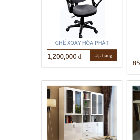
GHẾ XOAY HÒA PHÁT
Đặt hàng
1,200,000 đ
85