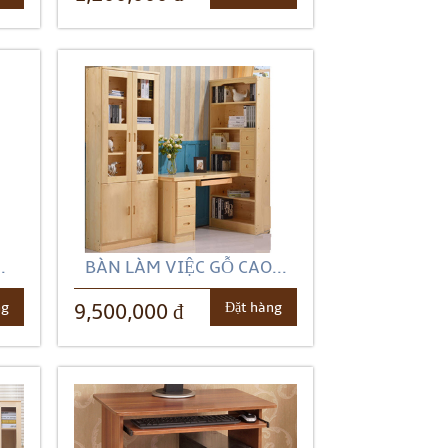
.
BÀN LÀM VIỆC GỖ CAO...
ng
Đặt hàng
9,500,000 đ