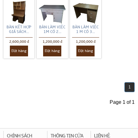
BÀN KẾT HỢP
BÀN LÀM VIỆC
BÀN LÀM VIỆC
GIÁ SÁCH...
1M CÓ 2...
1 M CÓ 3...
2,600,000 đ
1,200,000 đ
1,200,000 đ
Đặt hàng
Đặt hàng
Đặt hàng
1
Page 1 of 1
CHÍNH SÁCH
THÔNG TIN CỬA
LIÊN HỆ