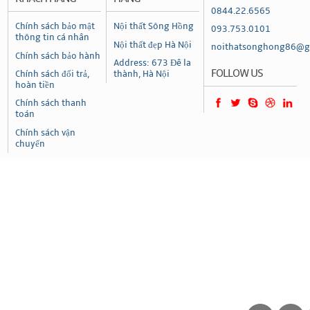
0844.22.6565
Chính sách bảo mật
Nội thất Sông Hồng
093.753.0101
thông tin cá nhân
Nội thất đẹp Hà Nội
noithatsonghong86@g
Chính sách bảo hành
Address: 673 Đê la
FOLLOW US
Chính sách đổi trả,
thành, Hà Nội
hoàn tiền
Chính sách thanh
toán
Chính sách vận
chuyển