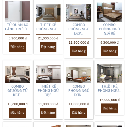
TỦ QUẦN ÁO
THIÊT KẾ
COMBO
COMBO
CÁNH TRƯỢT...
PHÒNG NGỦ...
PHÒNG NGỦ
PHÒNG NGỦ
ĐẸP...
GIÁ RẺ
3,900,000 đ
21,000,000 đ
11,500,000 đ
9,300,000 đ
Đặt hàng
Đặt hàng
Đặt hàng
Đặt hàng
COMBO
THIẾT KẾ
COMBO
THIẾT KẾ
GIƯỜNG TỦ
PHÒNG NGỦ
PHÒNG NGỦ
PHÒNG NGỦ...
KẾT...
ĐẸP
ĐƠN...
16,000,000 đ
15,200,000 đ
11,000,000 đ
11,000,000 đ
Đặt hàng
Đặt hàng
Đặt hàng
Đặt hàng