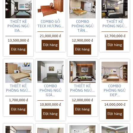
THIẾT KÊ
COMBO GỖ
COMBO
THIẾT KẾ
PHÒNG NGỦ
TECK HƯƠNG...
PHÒNG NGỦ
PHÒNG NGỦ...
ĐA...
TÂN...
21,000,000 đ
12,700,000 đ
13,500,000 đ
12,900,000 đ
Đặt hàng
Đặt hàng
Đặt hàng
Đặt hàng
THIẾT KẾ
COMBO
THIẾT KẾ
COMBO
PHÒNG NGỦ...
PHÒNG NGỦ
PHÒNG NGỦ...
PHÒNG NGỦ
GIÁ...
ĐẸP...
1,700,000 đ
12,000,000 đ
10,800,000 đ
14,000,000 đ
Đặt hàng
Đặt hàng
Đặt hàng
Đặt hàng