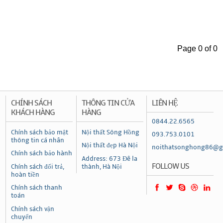
Page 0 of 0
CHÍNH SÁCH
THÔNG TIN CỬA
LIÊN HỆ
KHÁCH HÀNG
HÀNG
0844.22.6565
Chính sách bảo mật
Nội thất Sông Hồng
093.753.0101
thông tin cá nhân
Nội thất đẹp Hà Nội
noithatsonghong86@g
Chính sách bảo hành
Address: 673 Đê la
FOLLOW US
Chính sách đổi trả,
thành, Hà Nội
hoàn tiền
Chính sách thanh
toán
Chính sách vận
chuyển