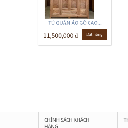
TỦ QUẦN ÁO GỖ CAO...
Đặt hàng
11,500,000 đ
CHÍNH SÁCH KHÁCH
T
HÀNG