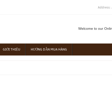
Address: 
Welcome to our Onli
GIỚI THIỆU
HƯỚNG DẪN MUA HÀNG