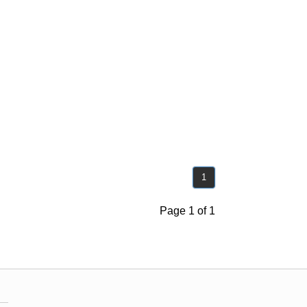
1
Page 1 of 1