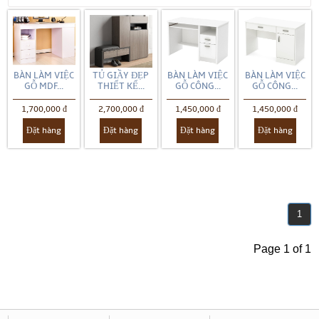
BÀN LÀM VIỆC
TỦ GIẦY ĐẸP
BÀN LÀM VIỆC
BÀN LÀM VIỆC
GỖ MDF...
THIẾT KẾ...
GỖ CÔNG...
GỖ CÔNG...
1,700,000 đ
2,700,000 đ
1,450,000 đ
1,450,000 đ
Đặt hàng
Đặt hàng
Đặt hàng
Đặt hàng
1
Page 1 of 1