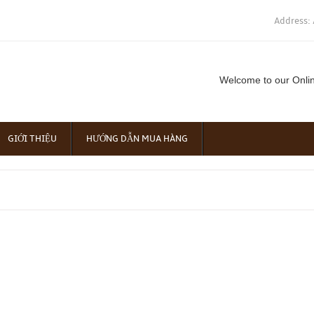
Address: 
Welcome to our Onli
GIỚI THIỆU
HƯỚNG DẪN MUA HÀNG