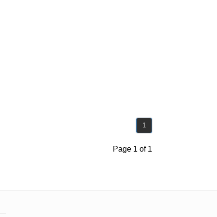
1
Page 1 of 1