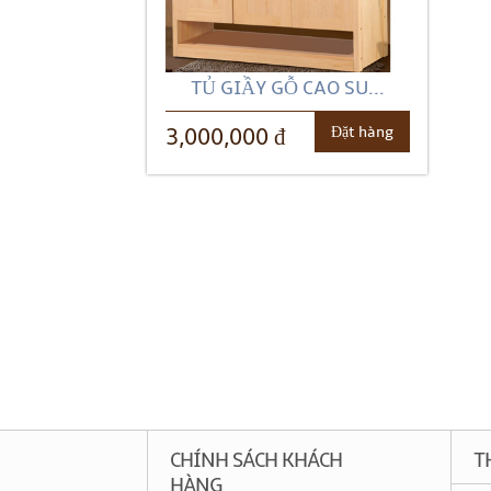
TỦ GIẦY GỖ CAO SU...
Đặt hàng
3,000,000 đ
CHÍNH SÁCH KHÁCH
T
HÀNG