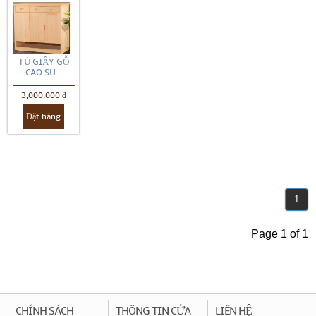
TỦ GIẦY GỖ
CAO SU...
3,000,000 đ
Đặt hàng
1
Page 1 of 1
CHÍNH SÁCH
THÔNG TIN CỬA
LIÊN HỆ