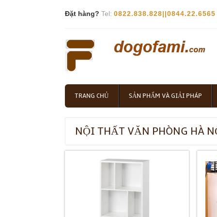
Đặt hàng?
Tel:
0822.838.828||0844.22.6565
TRANG CHỦ
SẢN PHẨM VÀ GIẢI PHÁP
NỘI THẤT VĂN PHÒNG HÀ N