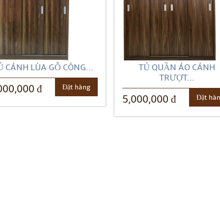
Ủ CÁNH LÙA GỖ CÔNG...
TỦ QUẦN ÁO CÁNH
TRƯỢT...
Đặt hàng
000,000 đ
Đặt hà
5,000,000 đ