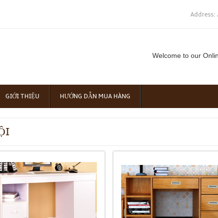
Address: 
Welcome to our Onli
GIỚI THIỆU
HƯỚNG DẪN MUA HÀNG
ỘI