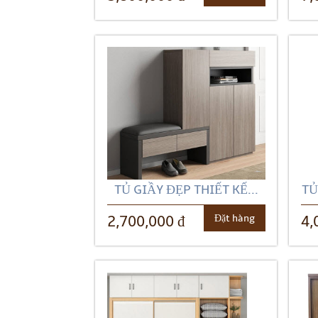
TỦ GIẦY ĐẸP THIẾT KẾ...
TỦ
Đặt hàng
2,700,000 đ
4,