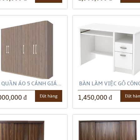
 QUẦN ÁO 5 CÁNH GIÁ...
BÀN LÀM VIỆC GỖ CÔNG
Đặt hàng
Đặt hà
000,000 đ
1,450,000 đ