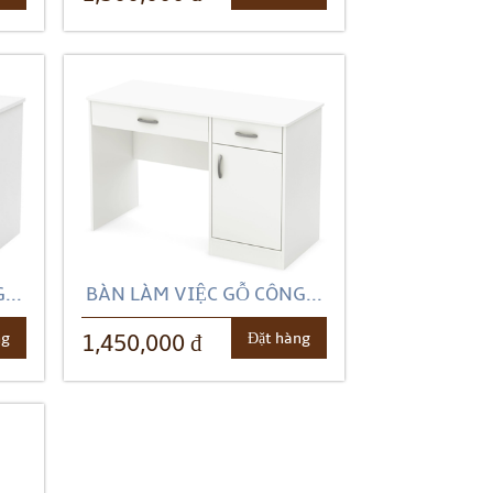
...
BÀN LÀM VIỆC GỖ CÔNG...
ng
Đặt hàng
1,450,000 đ