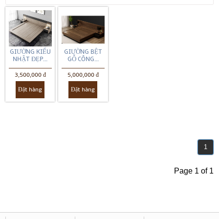
GIƯỜNG KIỂU
GIƯỜNG BỆT
NHẬT ĐẸP...
GỖ CÔNG...
3,500,000 đ
5,000,000 đ
Đặt hàng
Đặt hàng
1
Page 1 of 1