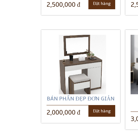
Đặt hàng
2,500,000 đ
2,
BÁN PHẤN ĐẸP ĐƠN GIẢN
Đặt hàng
2,000,000 đ
3,