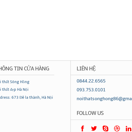
HÔNG TIN CỬA HÀNG
LIÊN HỆ
0844.22.6565
i thất Sông Hồng
093.753.0101
i thất đẹp Hà Nội
dress: 673 Đê la thành, Hà Nội
noithatsonghong86@gma
FOLLOW US