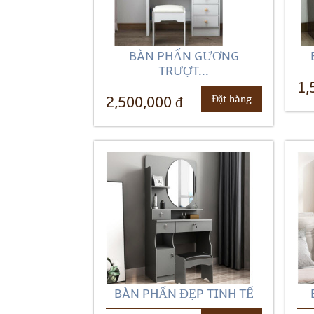
BÀN PHẤN GƯƠNG
TRƯỢT...
1,
Đặt hàng
2,500,000 đ
BÀN PHẤN ĐẸP TINH TẾ