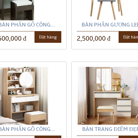
BÀN PHẤN GỖ CÔNG...
BÀN PHẤN GƯƠNG LE
Đặt hàng
Đặt hà
500,000 đ
2,500,000 đ
BÀN PHẤN GỖ CÔNG...
BÀN TRANG ĐIỂM ĐẸ