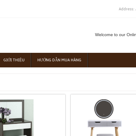
Address: 
Welcome to our Onli
GIỚI THIỆU
HƯỚNG DẪN MUA HÀNG