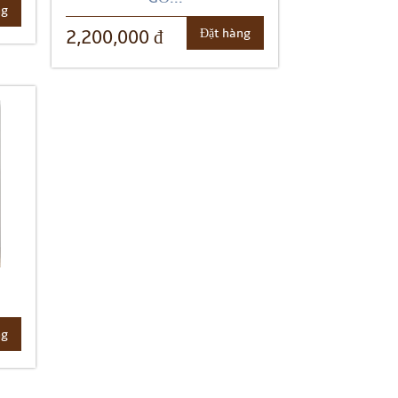
ng
Đặt hàng
2,200,000 đ
ng