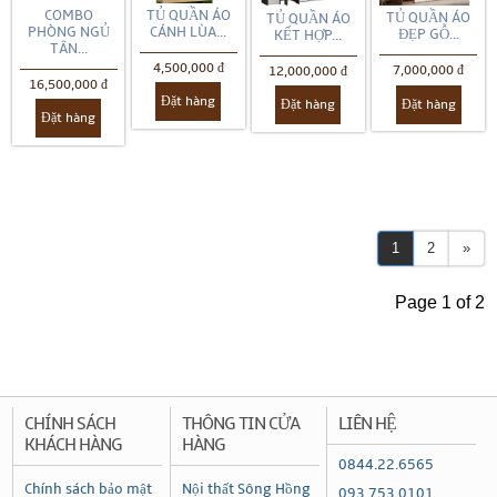
COMBO
TỦ QUẦN ÁO
TỦ QUẦN ÁO
TỦ QUẦN ÁO
PHÒNG NGỦ
CÁNH LÙA...
ĐẸP GỖ...
KẾT HỢP...
TÂN...
4,500,000 đ
7,000,000 đ
12,000,000 đ
16,500,000 đ
Đặt hàng
Đặt hàng
Đặt hàng
Đặt hàng
1
2
»
Page 1 of 2
CHÍNH SÁCH
THÔNG TIN CỬA
LIÊN HỆ
KHÁCH HÀNG
HÀNG
0844.22.6565
Chính sách bảo mật
Nội thất Sông Hồng
093.753.0101