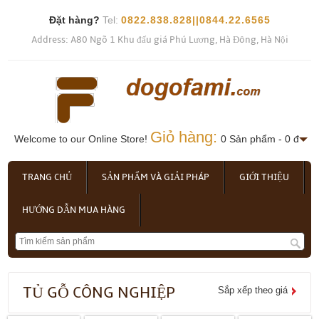
Đặt hàng?
Tel:
0822.838.828||0844.22.6565
Address: A80 Ngõ 1 Khu đấu giá Phú Lương, Hà Đông, Hà Nội
Giỏ hàng:
Welcome to our Online Store!
0 Sản phẩm - 0 đ
TRANG CHỦ
SẢN PHẨM VÀ GIẢI PHÁP
GIỚI THIỆU
HƯỚNG DẪN MUA HÀNG
TỦ GỖ CÔNG NGHIỆP
Sắp xếp theo giá