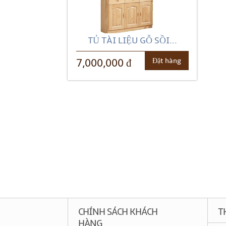
TỦ TÀI LIỆU GỖ SỒI...
Đặt hàng
7,000,000 đ
CHÍNH SÁCH KHÁCH
T
HÀNG