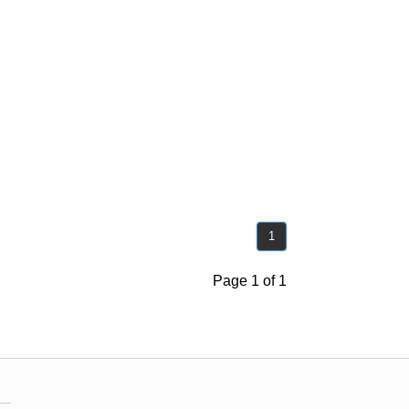
1
Page 1 of 1