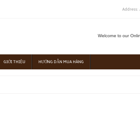
Address: 
Welcome to our Onli
GIỚI THIỆU
HƯỚNG DẪN MUA HÀNG