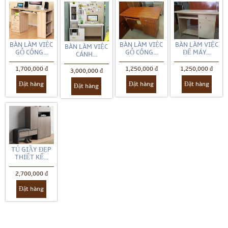
BÀN LÀM VIỆC
BÀN LÀM VIỆC
BÀN LÀM VIỆC
BÀN LÀM VIỆC
GỖ CÔNG...
GỖ CÔNG...
ĐỂ MÁY...
CÁNH...
1,700,000 đ
1,250,000 đ
1,250,000 đ
3,000,000 đ
Đặt hàng
Đặt hàng
Đặt hàng
Đặt hàng
TỦ GIẦY ĐẸP
THIẾT KẾ...
2,700,000 đ
Đặt hàng