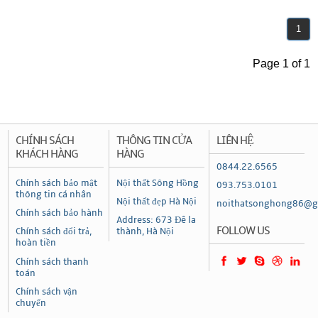
1
Page 1 of 1
CHÍNH SÁCH
THÔNG TIN CỬA
LIÊN HỆ
KHÁCH HÀNG
HÀNG
0844.22.6565
Chính sách bảo mật
Nội thất Sông Hồng
093.753.0101
thông tin cá nhân
Nội thất đẹp Hà Nội
noithatsonghong86@g
Chính sách bảo hành
Address: 673 Đê la
FOLLOW US
Chính sách đổi trả,
thành, Hà Nội
hoàn tiền
Chính sách thanh
toán
Chính sách vận
chuyển