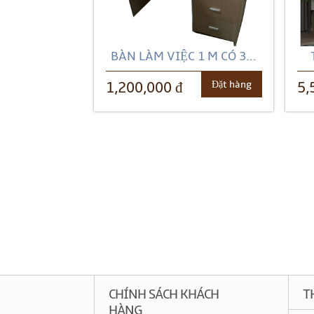
BÀN LÀM VIỆC 1 M CÓ 3...
Đặt hàng
1,200,000 đ
5,
CHÍNH SÁCH KHÁCH
T
HÀNG