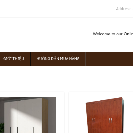
Address: 
Welcome to our Onli
GIỚI THIỆU
HƯỚNG DẪN MUA HÀNG