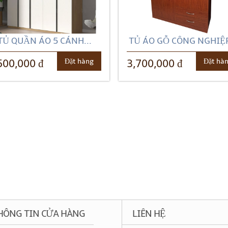
TỦ QUẦN ÁO 5 CÁNH...
TỦ ÁO GỖ CÔNG NGHIỆP
Đặt hàng
Đặt hà
500,000 đ
3,700,000 đ
HÔNG TIN CỬA HÀNG
LIÊN HỆ