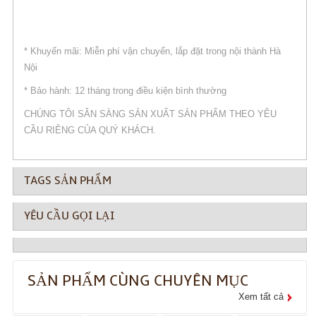
* Khuyến mãi: Miễn phí vận chuyển, lắp đặt trong nội thành Hà
Nội
* Bảo hành: 12 tháng trong điều kiện bình thường
CHÚNG TÔI SẴN SÀNG SẢN XUẤT SẢN PHẨM THEO YÊU
CẦU RIÊNG CỦA QUÝ KHÁCH.
TAGS SẢN PHẨM
YÊU CẦU GỌI LẠI
SẢN PHẨM CÙNG CHUYÊN MỤC
Xem tất cả