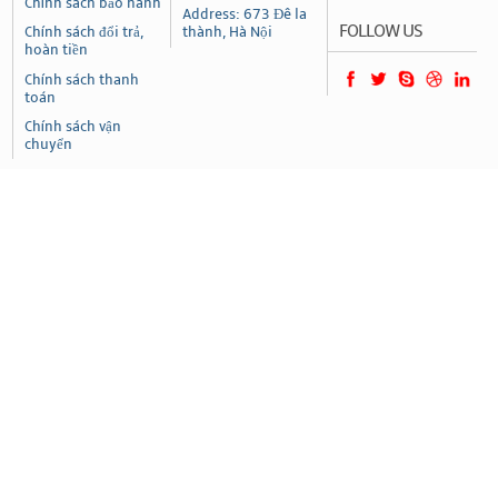
Chính sách bảo hành
Address: 673 Đê la
FOLLOW US
Chính sách đổi trả,
thành, Hà Nội
hoàn tiền
Chính sách thanh
toán
Chính sách vận
chuyển