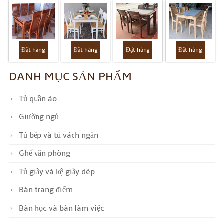
Đặt hàng
Đặt hàng
Đặt hàng
Đặt hàng
DANH MỤC SẢN PHẨM
Tủ quần áo
Giường ngủ
Tủ bếp và tủ vách ngăn
Ghế văn phòng
Tủ giầy và kệ giầy dép
Bàn trang điểm
Bàn học và bàn làm việc