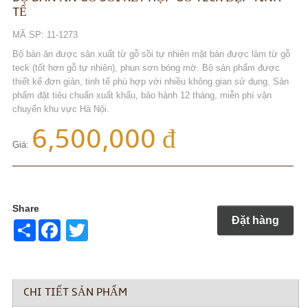
TẾ
MÃ SP: 11-1273
Bộ bàn ăn được sản xuất từ gỗ sồi tự nhiên mặt bàn được làm từ gỗ
teck (tốt hơn gỗ tự nhiên), phun sơn bóng mờ. Bộ sản phẩm được
thiết kế đơn giản, tinh tế phù hợp với nhiều không gian sử dụng. Sản
phẩm đặt tiêu chuẩn xuất khẩu, bảo hành 12 tháng, miễn phí vận
chuyển khu vực Hà Nội.
6,500,000 đ
Giá:
Share
Đặt hàng
Share
Twitter
CHI TIẾT SẢN PHẨM