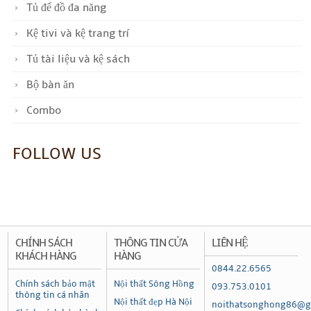
Tủ để đồ đa năng
Kệ tivi và kệ trang trí
Tủ tài liệu và kệ sách
Bộ bàn ăn
Combo
FOLLOW US
CHÍNH SÁCH
THÔNG TIN CỬA
LIÊN HỆ
KHÁCH HÀNG
HÀNG
0844.22.6565
Chính sách bảo mật
Nội thất Sông Hồng
093.753.0101
thông tin cá nhân
Nội thất đẹp Hà Nội
noithatsonghong86@g